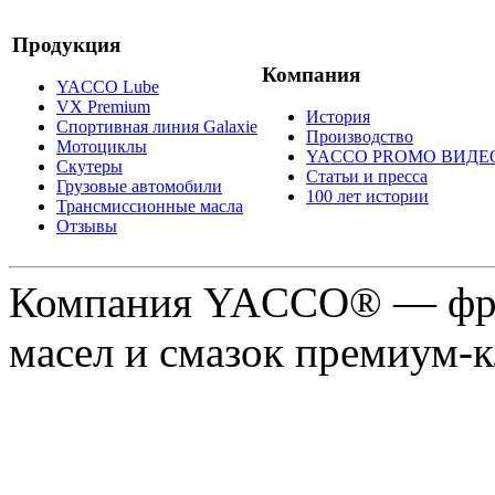
Продукция
Компания
YACCO Lube
VX Premium
История
Спортивная линия Galaxie
Производство
Мотоциклы
YACCO PROMO ВИДЕ
Скутеры
Статьи и пресса
Грузовые автомобили
100 лет истории
Трансмиссионные масла
Отзывы
Компания YACCO® — фра
масел и смазок премиум-кл