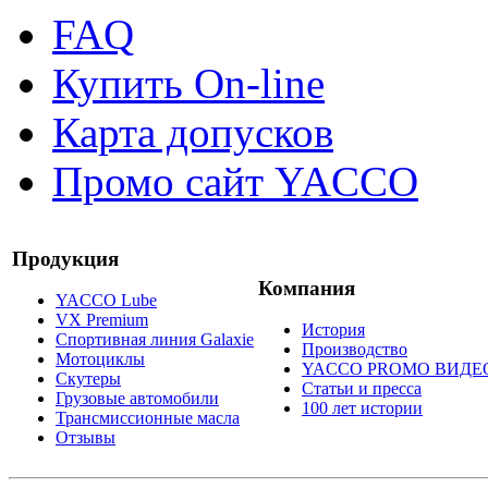
FAQ
Купить On-line
Карта допусков
Промо сайт YACCO
Продукция
Компания
YACCO Lube
VX Premium
История
Спортивная линия Galaxie
Производство
Мотоциклы
YACCO PROMO ВИДЕ
Скутеры
Статьи и пресса
Грузовые автомобили
100 лет истории
Трансмиссионные масла
Отзывы