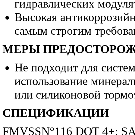
гидравлических модуля
Высокая антикоррозийн
самым строгим требов
МЕРЫ ПРЕДОСТОРО
Не подходит для систем
использование минерал
или силиконовой тормо
СПЕЦИФИКАЦИИ
FMVSSN°116 DOT 4+; SAEJ