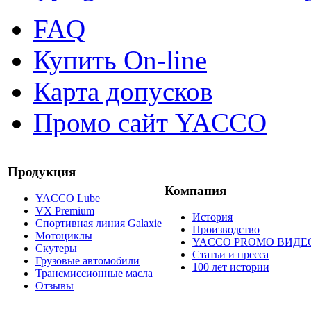
FAQ
Купить On-line
Карта допусков
Промо сайт YACCO
Продукция
Компания
YACCO Lube
VX Premium
История
Спортивная линия Galaxie
Производство
Мотоциклы
YACCO PROMO ВИДЕ
Скутеры
Статьи и пресса
Грузовые автомобили
100 лет истории
Трансмиссионные масла
Отзывы