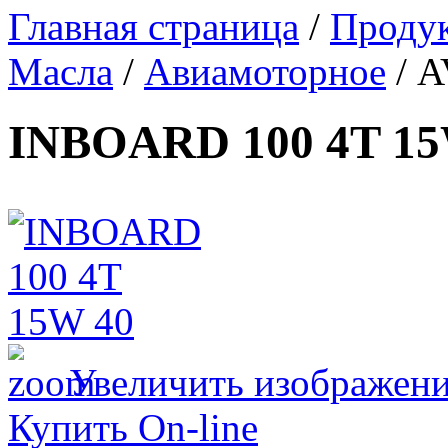
Главная страница
/
Проду
Масла
/
Авиамоторное
/
A
INBOARD 100 4T 15
Увеличить изображен
Купить On-line