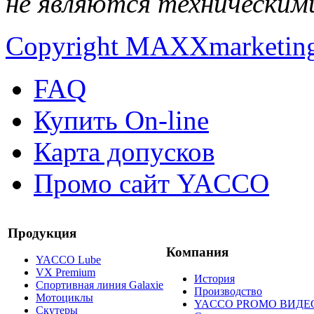
не являются техническим
Copyright MAXXmarketin
FAQ
Купить On-line
Карта допусков
Промо сайт YACCO
Продукция
Компания
YACCO Lube
VX Premium
История
Спортивная линия Galaxie
Производство
Мотоциклы
YACCO PROMO ВИДЕ
Скутеры