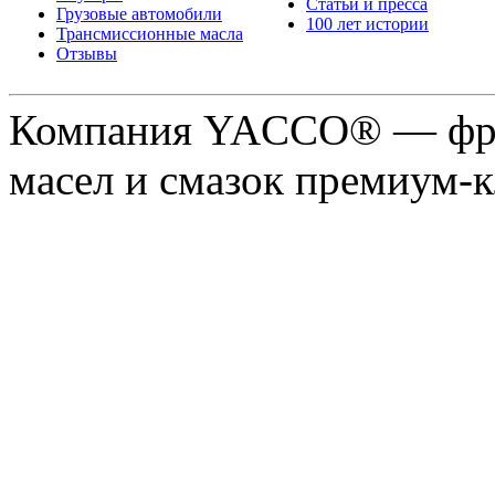
Статьи и пресса
Грузовые автомобили
100 лет истории
Трансмиссионные масла
Отзывы
Компания YACCO® — фра
масел и смазок премиум-кл