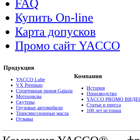
FAQ
Купить On-line
Карта допусков
Промо сайт YACCO
Продукция
Компания
YACCO Lube
VX Premium
История
Спортивная линия Galaxie
Производство
Мотоциклы
YACCO PROMO ВИДЕ
Скутеры
Статьи и пресса
Грузовые автомобили
100 лет истории
Трансмиссионные масла
Отзывы