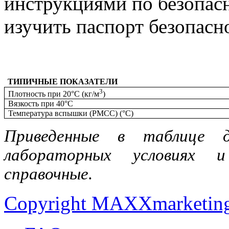
инструкциями по безопасн
изучить паспорт безопасн
ТИПИЧНЫЕ ПОКАЗАТЕЛИ
3
Плотность при 20°C (кг/м
)
Вязкость при 40°C
Температура вспышки (PMCC) (°C)
Приведенные в таблице 
лабораторных условиях 
справочные.
Copyright MAXXmarketin