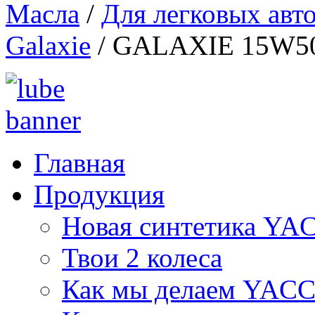
Масла
/
Для легковых авт
Galaxie
/
GALAXIE 15W5
Главная
Продукция
Новая синтетика Y
Твои 2 колеса
Как мы делаем YAC