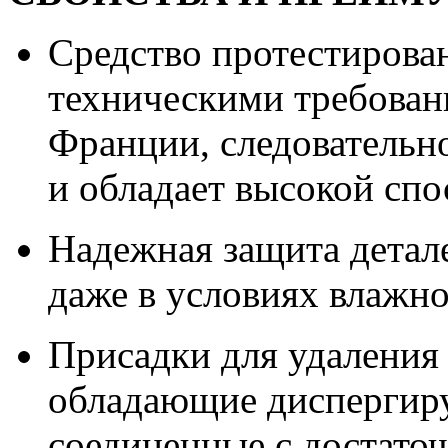
Средство протестирован
техническими требован
Франции, следовательн
и обладает высокой сп
Надежная защита детал
даже в условиях влажн
Присадки для удаления
обладающие диспергир
соединенные с достато