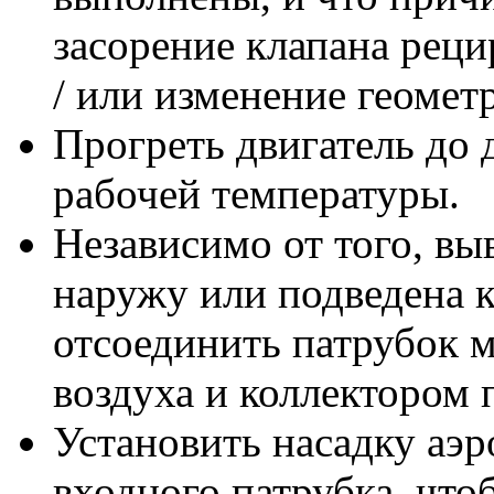
засорение клапана реци
/ или изменение геомет
Прогреть двигатель до
рабочей температуры.
Независимо от того, вы
наружу или подведена 
отсоединить патрубок 
воздуха и коллектором п
Установить насадку аэ
входного патрубка, что