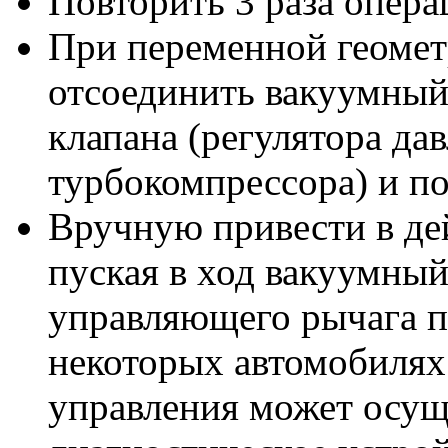
Повторить 3 раза опера
При переменной геомет
отсоединить вакуумный
клапана (регулятора да
турбокомпрессора) и п
Вручную привести в де
пуская в ход вакуумны
управляющего рычага п
некоторых автомобилях 
управления может осущ