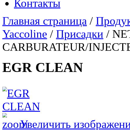
Контакты
Главная страница
/
Проду
Yaccoline
/
Присадки
/
NE
CARBURATEUR/INJECT
EGR CLEAN
Увеличить изображен