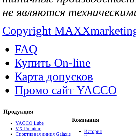
не являются техническим
Copyright MAXXmarketin
FAQ
Купить On-line
Карта допусков
Промо сайт YACCO
Продукция
Компания
YACCO Lube
VX Premium
История
Спортивная линия Galaxie