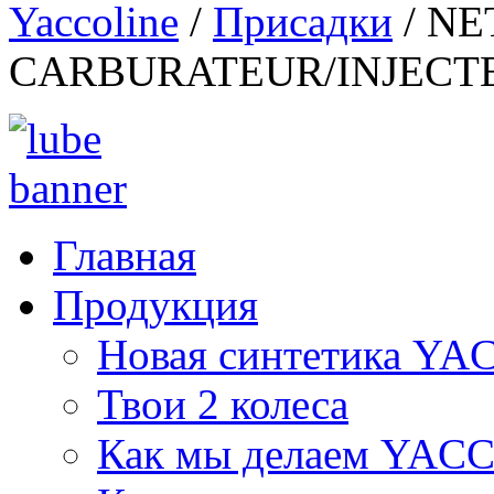
Yaccoline
/
Присадки
/
NE
CARBURATEUR/INJECT
Главная
Продукция
Новая синтетика Y
Твои 2 колеса
Как мы делаем YAC