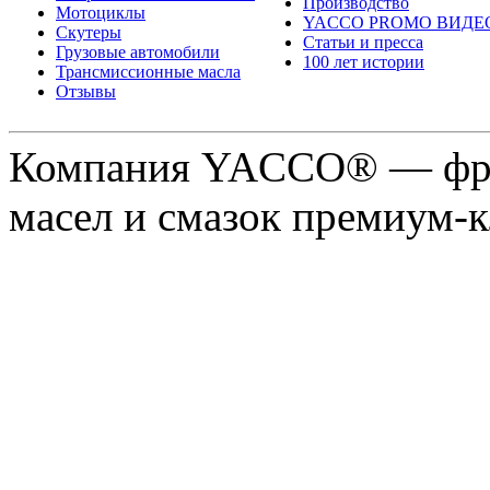
Производство
Мотоциклы
YACCO PROMO ВИДЕ
Скутеры
Статьи и пресса
Грузовые автомобили
100 лет истории
Трансмиссионные масла
Отзывы
Компания YACCO® — фра
масел и смазок премиум-кл