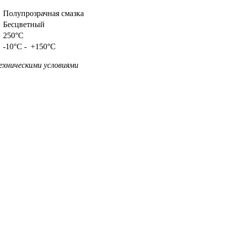
Полупрозрачная смазка
Бесцветный
250°C
-10°C - +150°C
ехническими условиями