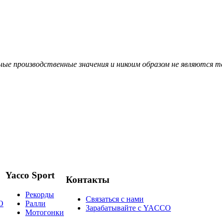
ые производственные значения и никоим образом не являются т
Yacco Sport
Контакты
Рекорды
Связаться с нами
О
Ралли
Зарабатывайте с YACCO
Мотогонки