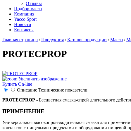
Отзывы
Подбор масла
Компания
Yacco Sport
Новости
Контакты
Главная страница
/
Продукция
/
Каталог продукции
/
Масла
/
М
PROTECPROP
Увеличить изображение
Купить On-line
Описание
Технические показатели
PROTECPROP
- Бесцветная смазка-спрей длительного действ
ПРИМЕНЕНИЕ
Универсальная высокопроизводительная смазка для применения
контактов с пищевыми продуктами в оборудовании пищевой 