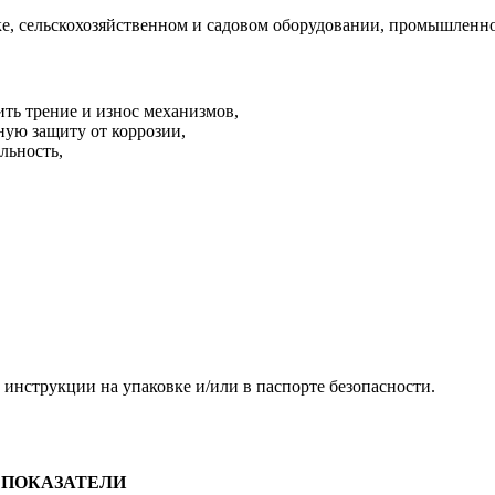
е, сельскохозяйственном и садовом оборудовании, промышленност
ть трение и износ механизмов,
ную защиту от коррозии,
льность,
инструкции на упаковке и/или в паспорте безопасности.
 ПОКАЗАТЕЛИ