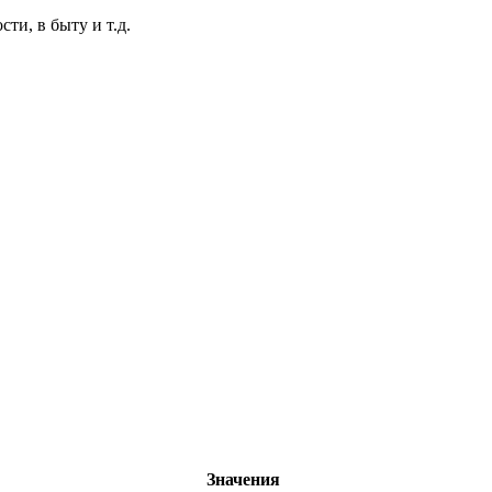
и, в быту и т.д.
Значения