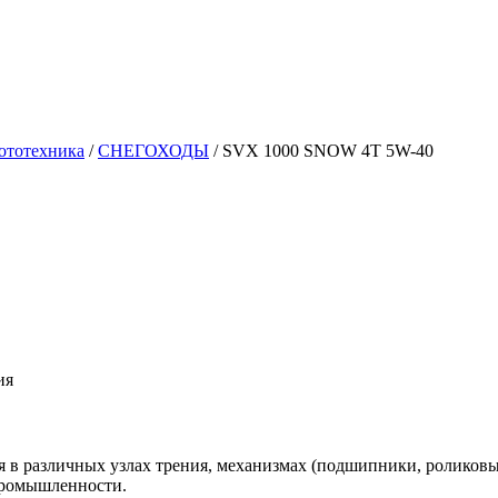
ототехника
/
СНЕГОХОДЫ
/
SVX 1000 SNOW 4T 5W-40
ия
 в различных узлах трения, механизмах (подшипники, роликовые
промышленности.