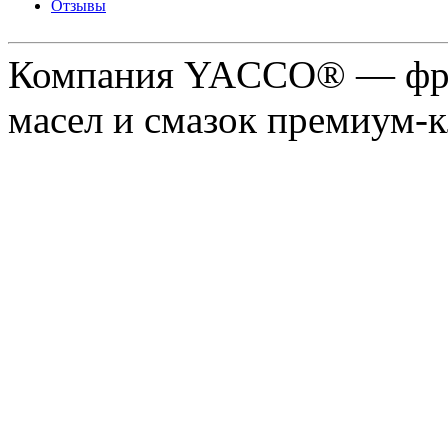
Отзывы
Компания YACCO® — фра
масел и смазок премиум-кл