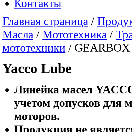
Контакты
Главная страница
/
Проду
Масла
/
Мототехника
/
Тр
мототехники
/
GEARBOX 2
Yacco Lube
Линейка масел YACC
учетом допусков для 
моторов.
Продукция не являетс