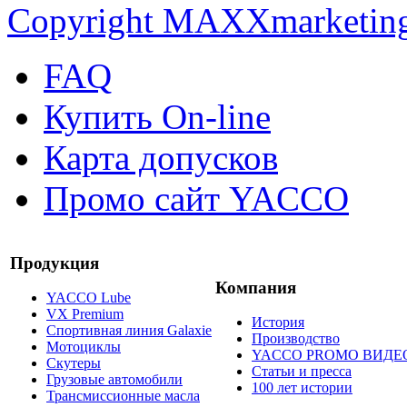
Copyright MAXXmarketin
FAQ
Купить On-line
Карта допусков
Промо сайт YACCO
Продукция
Компания
YACCO Lube
VX Premium
История
Спортивная линия Galaxie
Производство
Мотоциклы
YACCO PROMO ВИДЕ
Скутеры
Статьи и пресса
Грузовые автомобили
100 лет истории
Трансмиссионные масла