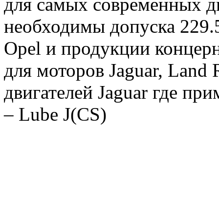
для самых современных дв
необходимы допуска 229.5
Opel и продукции концер
для моторов Jaguar, Land 
двигателей Jaguar где пр
– Lube J(CS)