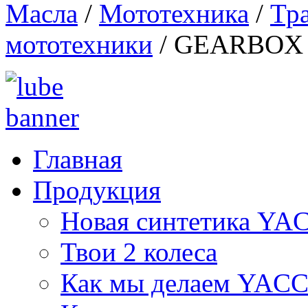
Масла
/
Мототехника
/
Тр
мототехники
/
GEARBOX 2
Главная
Продукция
Новая синтетика Y
Твои 2 колеса
Как мы делаем YAC