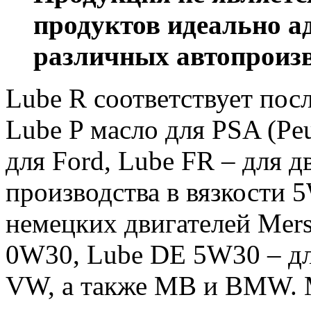
продуктов идеально а
различных автопроиз
Lube R соответствует пос
Lube P масло для PSA (Peu
для Ford, Lube FR – для 
производства в вязкости 
немецких двигателей Mer
0W30, Lube DE 5W30 – дл
VW, а также MB и BMW. М