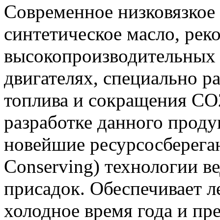
Современное низковязкое
синтетическое масло, ре
высокопроизводительных
двигателях, специально р
топлива и сокращения CO
разработке данного проду
новейшие ресурсосберега
Conserving) технологии 
присадок. Обеспечивает л
холодное время года и пр