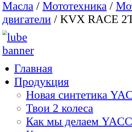
Масла
/
Мототехника
/
Мо
двигатели
/
KVX RACE 2
Главная
Продукция
Новая синтетика Y
Твои 2 колеса
Как мы делаем YAC