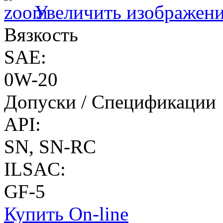
Увеличить изображен
Вязкость
SAE:
0W-20
Допуски / Спецификации
API:
SN, SN-RC
ILSAC:
GF-5
Купить On-line