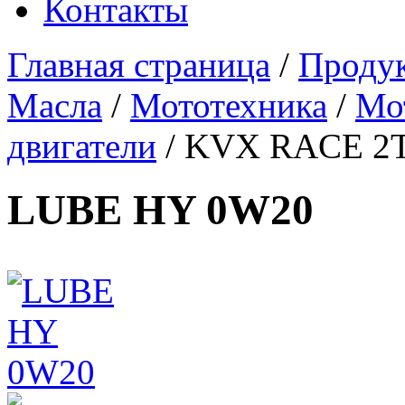
Контакты
Главная страница
/
Проду
Масла
/
Мототехника
/
Мо
двигатели
/
KVX RACE 2
LUBE HY 0W20