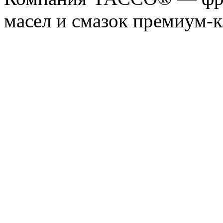
масел и смазок премиум-кл